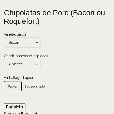
Chipolatas de Porc (Bacon ou
Roquefort)
Variété: Bacon
Conditionnement: 2 pièces
Emballage: Papier
Papier
Sac sous vide
Sorry, no items left.