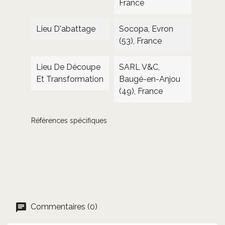
France
Lieu D'abattage
Socopa, Evron
(53), France
Lieu De Découpe
SARL V&C,
Et Transformation
Baugé-en-Anjou
(49), France
Références spécifiques
Commentaires (0)