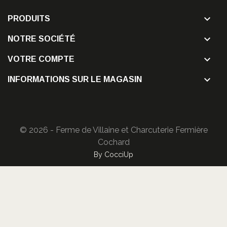

PRODUITS

NOTRE SOCIÉTÉ

VOTRE COMPTE

INFORMATIONS SUR LE MAGASIN
© 2026 - Ferme de Villaine et Charcuterie Fermière
Cochard
By CocciUp