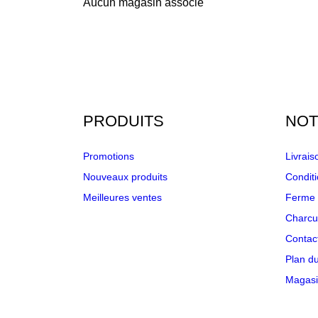
Aucun magasin associé
PRODUITS
NOT
Promotions
Livrais
Nouveaux produits
Condit
Meilleures ventes
Ferme d
Charcu
Contac
Plan du
Magasi