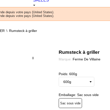
SALÉES
de depuis votre pays (United States).
de depuis votre pays (United States).
LER
Rumsteck à griller
Rumsteck à griller
0
Marque:
Ferme De Villaine
Poids: 600g
Emballage: Sac sous vide
Sac sous vide