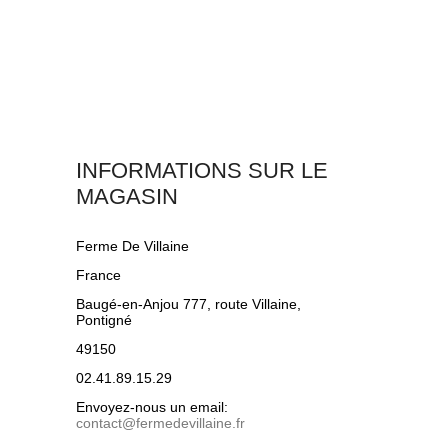
INFORMATIONS SUR LE
MAGASIN
Ferme De Villaine
France
Baugé-en-Anjou 777, route Villaine,
Pontigné
49150
02.41.89.15.29
Envoyez-nous un email:
contact@fermedevillaine.fr