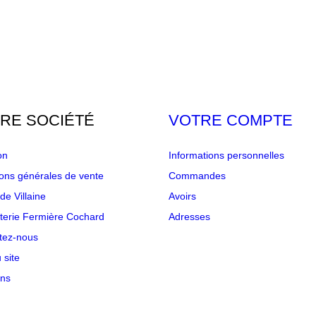
RE SOCIÉTÉ
VOTRE COMPTE
on
Informations personnelles
ions générales de vente
Commandes
e Villaine
Avoirs
terie Fermière Cochard
Adresses
tez-nous
 site
ns