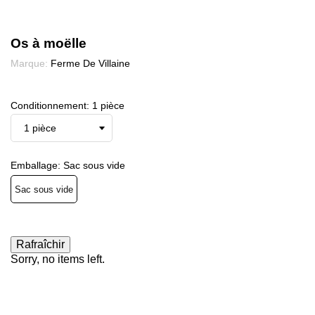
Os à moëlle
Marque:
Ferme De Villaine
Conditionnement: 1 pièce
Emballage: Sac sous vide
Sac sous vide
Sorry, no items left.