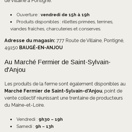
de Villaine à Pontigné.
Ouverture :
vendredi de 15h à 19h
Produits disponibles : rillettes primées, terrines,
viandes fraîches, charcuteries et conserves.
Adresse du magasin:
777 Route de Villaine, Pontigné,
49150
BAUGÉ-EN-ANJOU
Au Marché Fermier de Saint-Sylvain-
d'Anjou
Les produits de la ferme sont également disponibles au
Marché Fermier de Saint-Sylvain-d'Anjou
, point de
vente collectif réunissant une trentaine de producteurs
du Maine-et-Loire.
Vendredi :
9h30 – 19h
Samedi :
9h – 13h