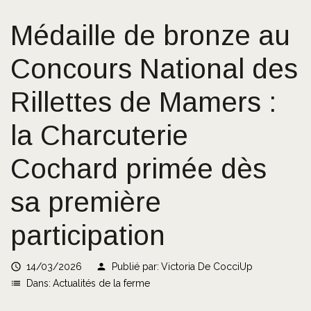
Médaille de bronze au
Concours National des
Rillettes de Mamers :
la Charcuterie
Cochard primée dès
sa première
participation

14/03/2026
person
Publié par:
Victoria De CocciUp
list
Dans:
Actualités de la ferme