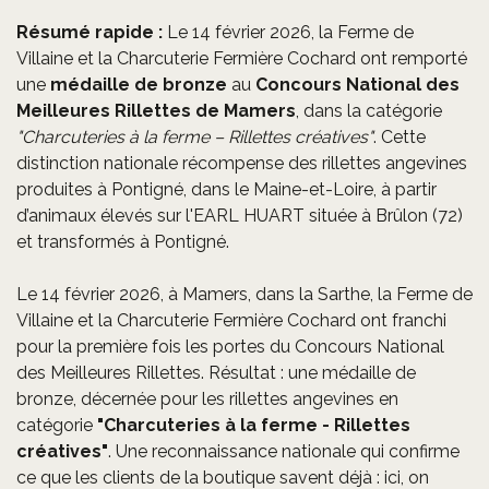
Résumé rapide :
Le 14 février 2026, la Ferme de
Villaine et la Charcuterie Fermière Cochard ont remporté
une
médaille de bronze
au
Concours National des
Meilleures Rillettes de Mamers
, dans la catégorie
"Charcuteries à la ferme – Rillettes créatives"
. Cette
distinction nationale récompense des rillettes angevines
produites à Pontigné, dans le Maine-et-Loire, à partir
d’animaux élevés sur l'EARL HUART située à Brûlon (72)
et transformés à Pontigné.
Le 14 février 2026, à Mamers, dans la Sarthe, la Ferme de
Villaine et la Charcuterie Fermière Cochard ont franchi
pour la première fois les portes du Concours National
des Meilleures Rillettes. Résultat : une médaille de
bronze, décernée pour les rillettes angevines en
catégorie
"Charcuteries à la ferme - Rillettes
créatives"
. Une reconnaissance nationale qui confirme
ce que les clients de la boutique savent déjà : ici, on